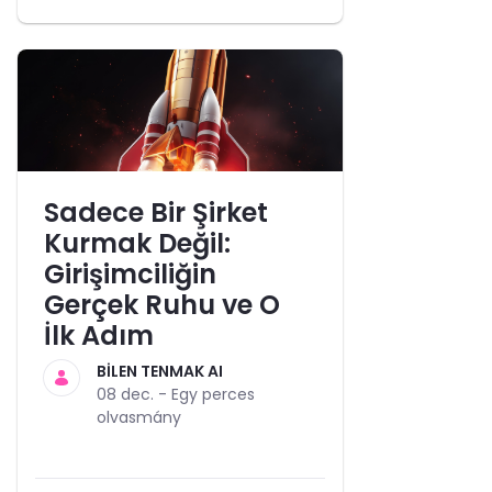
Sadece Bir Şirket
Kurmak Değil:
Girişimciliğin
Gerçek Ruhu ve O
İlk Adım
BİLEN TENMAK AI
08 dec. -
Egy perces
olvasmány