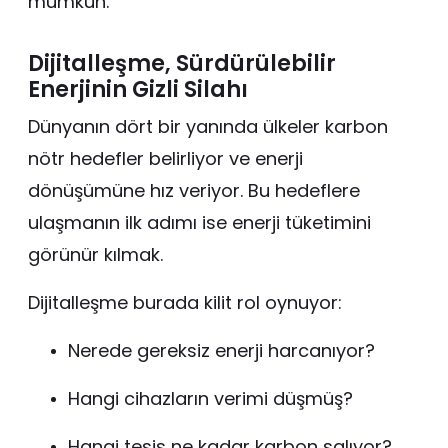
mümkün.
Dijitalleşme, Sürdürülebilir
Enerjinin Gizli Silahı
Dünyanın dört bir yanında ülkeler karbon
nötr hedefler belirliyor ve enerji
dönüşümüne hız veriyor. Bu hedeflere
ulaşmanın ilk adımı ise enerji tüketimini
görünür kılmak.
Dijitalleşme burada kilit rol oynuyor:
Nerede gereksiz enerji harcanıyor?
Hangi cihazların verimi düşmüş?
Hangi tesis ne kadar karbon salıyor?