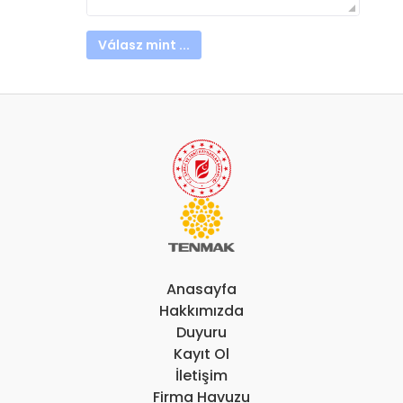
Válasz mint ...
Anasayfa
Hakkımızda
Duyuru
Kayıt Ol
İletişim
Firma Havuzu