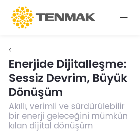
Ugrás a fő tartalomhoz
Enerjide Dijitalleşme:
Sessiz Devrim, Büyük
Dönüşüm
Akıllı, verimli ve sürdürülebilir
bir enerji geleceğini mümkün
kılan dijital dönüşüm