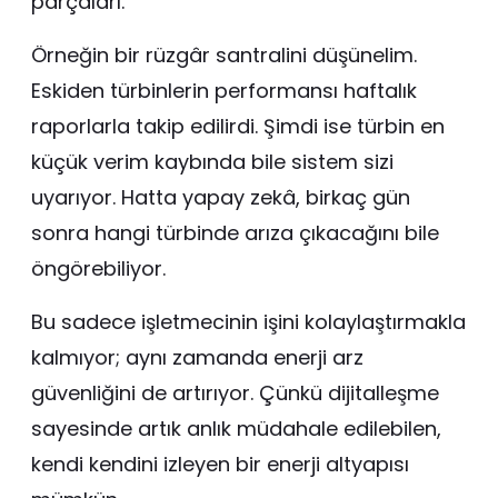
parçaları.
Örneğin bir rüzgâr santralini düşünelim.
Eskiden türbinlerin performansı haftalık
raporlarla takip edilirdi. Şimdi ise türbin en
küçük verim kaybında bile sistem sizi
uyarıyor. Hatta yapay zekâ, birkaç gün
sonra hangi türbinde arıza çıkacağını bile
öngörebiliyor.
Bu sadece işletmecinin işini kolaylaştırmakla
kalmıyor; aynı zamanda enerji arz
güvenliğini de artırıyor. Çünkü dijitalleşme
sayesinde artık anlık müdahale edilebilen,
kendi kendini izleyen bir enerji altyapısı