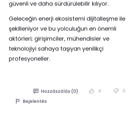
güvenli ve daha sürdürülebilir kılıyor.
Geleceğin enerji ekosistemi dijitalleşme ile
şekilleniyor ve bu yolculuğun en önemli
aktörleri; girişimciler, mühendisler ve
teknolojiyi sahaya taşıyan yenilikçi
profesyoneller.
4
0
Hozzászólás (0)
Bejelentés